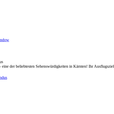
indow
us
eine der beliebtesten Sehenswürdigkeiten in Kärnten! Ihr Ausflugsziel 