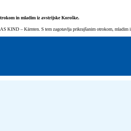
okom in mladim iz avstrijske Koroške.
AS KIND – Kärnten. S tem zagotavlja prikrajšanim otrokom, mladim 