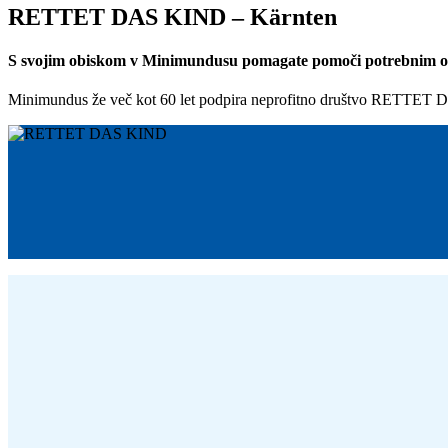
RETTET DAS KIND – Kärnten
S svojim obiskom v Minimundusu pomagate pomoči potrebnim otr
Minimundus že več kot 60 let podpira neprofitno društvo RETTET D