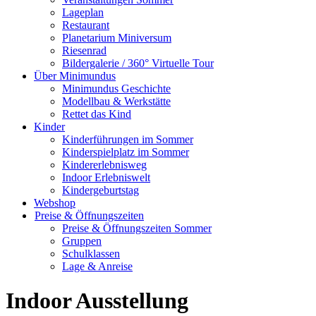
Lageplan
Restaurant
Planetarium Miniversum
Riesenrad
Bildergalerie / 360° Virtuelle Tour
Über Minimundus
Minimundus Geschichte
Modellbau & Werkstätte
Rettet das Kind
Kinder
Kinderführungen im Sommer
Kinderspielplatz im Sommer
Kindererlebnisweg
Indoor Erlebniswelt
Kindergeburtstag
Webshop
Preise & Öffnungszeiten
Preise & Öffnungszeiten Sommer
Gruppen
Schulklassen
Lage & Anreise
Indoor Ausstellung