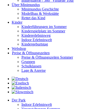
Bildergalerie / 360° Virtuelle Tour
Über Minimundus
Minimundus Geschichte
Modellbau & Werkstätte
Rettet das Kind
Kinder
Kinderführungen im Sommer
Kinderspielplatz im Sommer
Kindererlebnisweg
Indoor Erlebniswelt
Kindergeburtstag
Webshop
Preise & Öffnungszeiten
Preise & Öffnungszeiten Sommer
Gruppen
Schulklassen
Lage & Anreise
Der Park
Indoor Erlebniswelt
Veranstaltungen Sommer