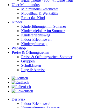
Bildergalerie / 360° Virtuelle Tour
Über Minimundus
Minimundus Geschichte
Modellbau & Werkstätte
Rettet das Kind
Kinder
Kinderführungen im Sommer
Kinderspielplatz im Sommer
Kindererlebnisweg
Indoor Erlebniswelt
Kindergeburtstag
Webshop
Preise & Öffnungszeiten
Preise & Öffnungszeiten Sommer
Gruppen
Schulklassen
Lage & Anreise
Der Park
Indoor Erlebniswelt
Veranstaltungen Sommer