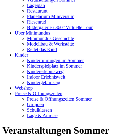
Lageplan
Restaurant
Planetarium Miniversum
Riesenrad
Bildergalerie / 360° Virtuelle Tour
Über Minimundus
Minimundus Geschichte
Modellbau & Werkstätte
Rettet das Kind
Kinder
Kinderführungen im Sommer
Kinderspielplatz im Sommer
Kindererlebnisweg
Indoor Erlebniswelt
Kindergeburtstag
Webshop
Preise & Öffnungszeiten
Preise & Öffnungszeiten Sommer
Gruppen
Schulklassen
Lage & Anreise
Veranstaltungen Sommer