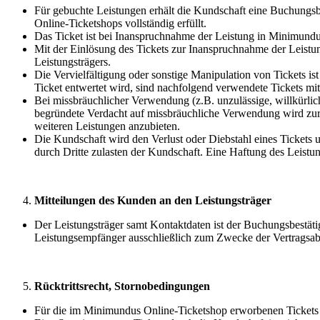
Für gebuchte Leistungen erhält die Kundschaft eine Buchungsbe
Online-Ticketshops vollständig erfüllt.
Das Ticket ist bei Inanspruchnahme der Leistung in Minimundu
Mit der Einlösung des Tickets zur Inanspruchnahme der Leistu
Leistungsträgers.
Die Vervielfältigung oder sonstige Manipulation von Tickets ist 
Ticket entwertet wird, sind nachfolgend verwendete Tickets mit 
Bei missbräuchlicher Verwendung (z.B. unzulässige, willkürlic
begründete Verdacht auf missbräuchliche Verwendung wird zur 
weiteren Leistungen anzubieten.
Die Kundschaft wird den Verlust oder Diebstahl eines Tickets 
durch Dritte zulasten der Kundschaft. Eine Haftung des Leistung
Mitteilungen des Kunden an den Leistungsträger
Der Leistungsträger samt Kontaktdaten ist der Buchungsbest
Leistungsempfänger ausschließlich zum Zwecke der Vertragsa
Rücktrittsrecht, Stornobedingungen
Für die im Minimundus Online-Ticketshop erworbenen Tickets 