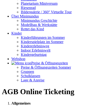
Planetarium Miniversum
Riesenrad
Bildergalerie / 360° Virtuelle Tour
Über Minimundus
Minimundus Geschichte
Modellbau & Werkstätte
Rettet das Kind
Kinder
Kinderführungen im Sommer
Kinderspielplatz im Sommer
Kindererlebnisweg
Indoor Erlebniswelt
Kindergeburtstag
Webshop
Preise & Öffnungszeiten
Preise & Öffnungszeiten Sommer
Gruppen
Schulklassen
Lage & Anreise
AGB Online Ticketing
Allgemeines