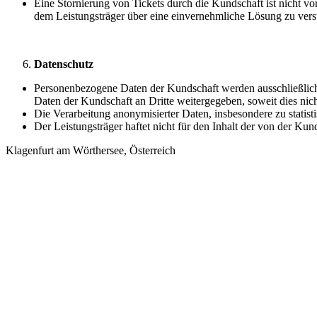
Eine Stornierung von Tickets durch die Kundschaft ist nicht vor
dem Leistungsträger über eine einvernehmliche Lösung zu vers
Datenschutz
Personenbezogene Daten der Kundschaft werden ausschließlich
Daten der Kundschaft an Dritte weitergegeben, soweit dies nicht
Die Verarbeitung anonymisierter Daten, insbesondere zu statis
Der Leistungsträger haftet nicht für den Inhalt der von der Kun
Klagenfurt am Wörthersee, Österreich