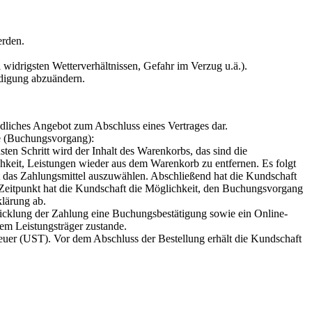
erden.
widrigsten Wetterverhältnissen, Gefahr im Verzug u.ä.).
ndigung abzuändern.
dliches Angebot zum Abschluss eines Vertrages dar.
de (Buchungsvorgang):
en Schritt wird der Inhalt des Warenkorbs, das sind die
chkeit, Leistungen wieder aus dem Warenkorb zu entfernen. Es folgt
st das Zahlungsmittel auszuwählen. Abschließend hat die Kundschaft
 Zeitpunkt hat die Kundschaft die Möglichkeit, den Buchungsvorgang
lärung ab.
cklung der Zahlung eine Buchungsbestätigung sowie ein Online-
em Leistungsträger zustande.
teuer (UST). Vor dem Abschluss der Bestellung erhält die Kundschaft