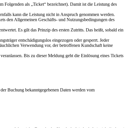
m Folgenden als „Ticket“ bezeichnet). Damit ist die Leistung des
ernfalls kann die Leistung nicht in Anspruch genommen werden.
ickets den Allgemeinen Geschäfts- und Nutzungsbedingungen des
wertet. Es gilt das Prinzip des ersten Zutritts. Das heißt, sobald ein
ungsträger entschädigungslos eingezogen oder gesperrt. Jeder
bräuchlichen Verwendung vor, der betroffenen Kundschaft keine
veranlassen. Bis zu dieser Meldung geht die Einlösung eines Tickets
uge der Buchung bekanntgegebenen Daten werden vom