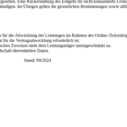
gesehen. Eine Rückerstattung des Entgelts für nicht konsumierte Leistung
tändigen. Im Übrigen gelten die gesetzlichen Bestimmungen sowie allf
 für die Abwicklung der Leistungen im Rahmen des Online-Ticketshop
 für die Vertragsabwicklung erforderlich ist.
tischen Zwecken steht dem Leistungsträger uneingeschränkt zu.
dschaft übermittelten Daten.
 Stand: 09/2024