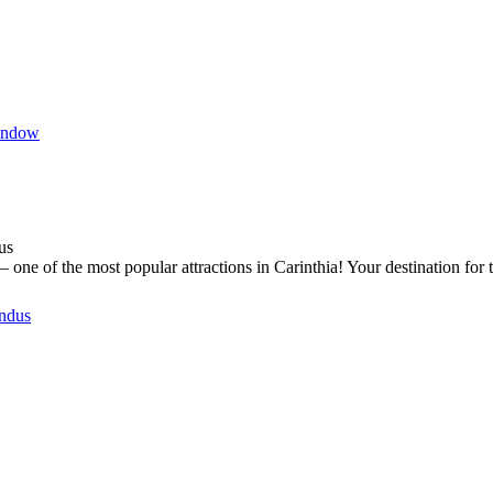
indow
us
one of the most popular attractions in Carinthia! Your destination for 