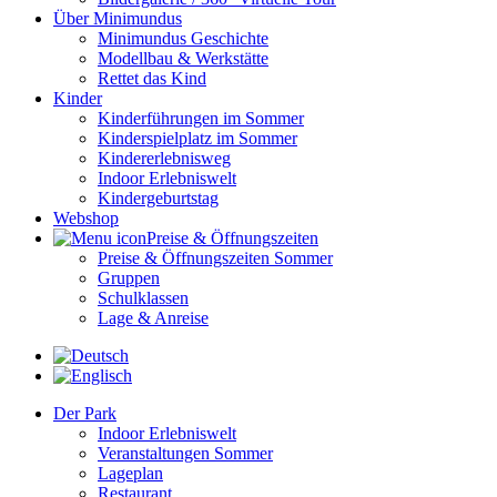
Über Minimundus
Minimundus Geschichte
Modellbau & Werkstätte
Rettet das Kind
Kinder
Kinderführungen im Sommer
Kinderspielplatz im Sommer
Kindererlebnisweg
Indoor Erlebniswelt
Kindergeburtstag
Webshop
Preise & Öffnungszeiten
Preise & Öffnungszeiten Sommer
Gruppen
Schulklassen
Lage & Anreise
Der Park
Indoor Erlebniswelt
Veranstaltungen Sommer
Lageplan
Restaurant