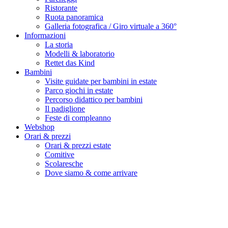
Ristorante
Ruota panoramica
Galleria fotografica / Giro virtuale a 360°
Informazioni
La storia
Modelli & laboratorio
Rettet das Kind
Bambini
Visite guidate per bambini in estate
Parco giochi in estate
Percorso didattico per bambini
Il padiglione
Feste di compleanno
Webshop
Orari & prezzi
Orari & prezzi estate
Comitive
Scolaresche
Dove siamo & come arrivare