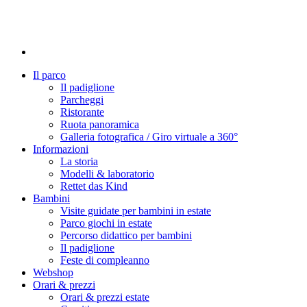
Il parco
Il padiglione
Parcheggi
Ristorante
Ruota panoramica
Galleria fotografica / Giro virtuale a 360°
Informazioni
La storia
Modelli & laboratorio
Rettet das Kind
Bambini
Visite guidate per bambini in estate
Parco giochi in estate
Percorso didattico per bambini
Il padiglione
Feste di compleanno
Webshop
Orari & prezzi
Orari & prezzi estate