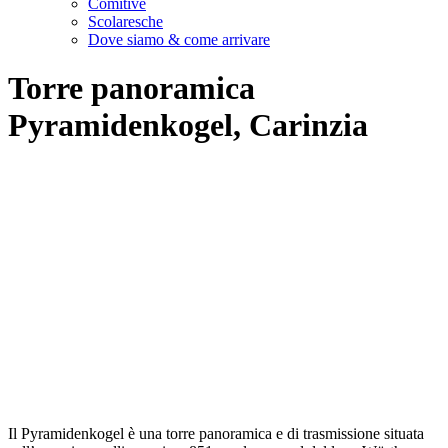
Comitive
Scolaresche
Dove siamo & come arrivare
Torre panoramica
Pyramidenkogel, Carinzia
Il Pyramidenkogel è una torre panoramica e di trasmissione situata