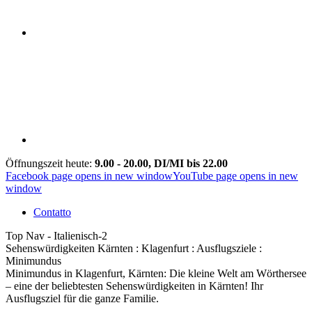
Öffnungszeit heute:
9.00 - 20.00, DI/MI bis 22.00
Facebook page opens in new window
YouTube page opens in new
window
Contatto
Top Nav - Italienisch-2
Sehenswürdigkeiten Kärnten : Klagenfurt : Ausflugsziele :
Minimundus
Minimundus in Klagenfurt, Kärnten: Die kleine Welt am Wörthersee
– eine der beliebtesten Sehenswürdigkeiten in Kärnten! Ihr
Ausflugsziel für die ganze Familie.