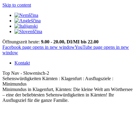
Skip to content
Öffnungszeit heute:
9.00 - 20.00, DI/MI bis 22.00
Facebook page opens in new window
YouTube page opens in new
window
Kontakt
Top Nav - Slowenisch-2
Sehenswürdigkeiten Kärnten : Klagenfurt : Ausflugsziele :
Minimundus
Minimundus in Klagenfurt, Kärnten: Die kleine Welt am Wörthersee
– eine der beliebtesten Sehenswürdigkeiten in Kärnten! Ihr
Ausflugsziel für die ganze Familie.