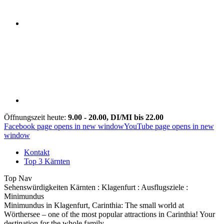
Öffnungszeit heute:
9.00 - 20.00, DI/MI bis 22.00
Facebook page opens in new window
YouTube page opens in new
window
Kontakt
Top 3 Kärnten
Top Nav
Sehenswürdigkeiten Kärnten : Klagenfurt : Ausflugsziele :
Minimundus
Minimundus in Klagenfurt, Carinthia: The small world at
Wörthersee – one of the most popular attractions in Carinthia! Your
destination for the whole family.