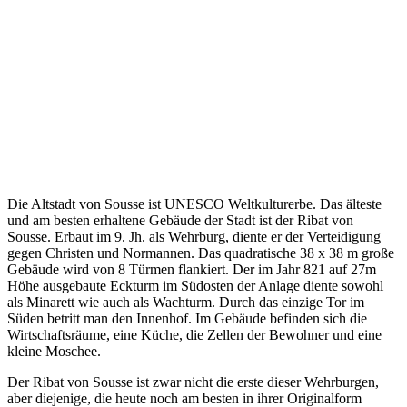
Die Altstadt von Sousse ist UNESCO Weltkulturerbe. Das älteste
und am besten erhaltene Gebäude der Stadt ist der Ribat von
Sousse. Erbaut im 9. Jh. als Wehrburg, diente er der Verteidigung
gegen Christen und Normannen. Das quadratische 38 x 38 m große
Gebäude wird von 8 Türmen flankiert. Der im Jahr 821 auf 27m
Höhe ausgebaute Eckturm im Südosten der Anlage diente sowohl
als Minarett wie auch als Wachturm. Durch das einzige Tor im
Süden betritt man den Innenhof. Im Gebäude befinden sich die
Wirtschaftsräume, eine Küche, die Zellen der Bewohner und eine
kleine Moschee.
Der Ribat von Sousse ist zwar nicht die erste dieser Wehrburgen,
aber diejenige, die heute noch am besten in ihrer Originalform