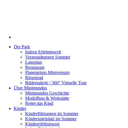
Der Park
Indoor Erlebniswelt
Veranstaltungen Sommer
Lageplan
Restaurant
Planetarium Miniversum
Riesenrad
Bildergalerie / 360° Virtuelle Tour
Über Minimundus
Minimundus Geschichte
Modellbau & Werkstätte
Rettet das Kind
Kinder
Kinderführungen im Sommer
Kinderspielplatz im Sommer
Kindererlebnisweg