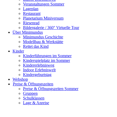
Veranstaltungen Sommer
Lageplan
Restaurant
Planetarium Miniversum
Riesenrad
Bildergalerie / 360° Virtuelle Tour
Über Minimundus
Minimundus Geschichte
Modellbau & Werkstätte
Rettet das Kind
Kinder
Kinderführungen im Sommer
Kinderspielplatz im Sommer
Kindererlebnisweg
Indoor Erlebniswelt
Kindergeburtstag
Webshop
Preise & Öffnungszeiten
Preise & Öffnungszeiten Sommer
Gruppen
Schulklassen
Lage & Anreise