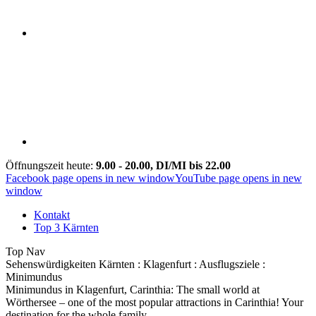
Öffnungszeit heute:
9.00 - 20.00, DI/MI bis 22.00
Facebook page opens in new window
YouTube page opens in new
window
Kontakt
Top 3 Kärnten
Top Nav
Sehenswürdigkeiten Kärnten : Klagenfurt : Ausflugsziele :
Minimundus
Minimundus in Klagenfurt, Carinthia: The small world at
Wörthersee – one of the most popular attractions in Carinthia! Your
destination for the whole family.