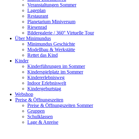
Veranstaltungen Sommer
Lageplan
Restaurant
Planetarium Miniversum
Riesenrad
Bildergalerie / 360° Virtuelle Tour
Über Minimundus
Minimundus Geschichte
Modellbau & Werkstätte
Rettet das Kind
Kinder
Kinderführungen im Sommer
Kinderspielplatz im Sommer
Kindererlebnisweg
Indoor Erlebniswelt
Kindergeburtstag
Webshop
Preise & Öffnungszeiten
Preise & Öffnungszeiten Sommer
Gruppen
Schulklassen
Lage & Anreise