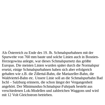
Als Österreich zu Ende des 19. Jh. Schmalspurbahnen mit der
Spurweite von 760 mm baute und solche Linien auch in Bosnien-
Herze­gowina anlegte, war dieses Schmalspurnetz das größte
Europas. Die meisten Linien wurden später durch die Normalspur
ersetzt, einige Schmalspurbahnen haben sich aber erfolgreich
gehalten wie z.B. die Zillertal-Bahn, die Mariazeller-Bahn, die
Waldviertel-Bahn etc. Unsere Linie soll an die Schmalspurbahn Bad
Ischl – Salzburg erinnern, die schon längst der Vergangenheit
angehört. Der Minimundus-Schmalspur-Fuhrpark besteht aus
verschiedenen Lok-Modellen und zahlreichen Waggons und wird
mit 12 Volt Gleich­strom betrieben.