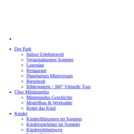
Der Park
Indoor Erlebniswelt
Veranstaltungen Sommer
Lageplan
Restaurant
Planetarium Miniversum
Riesenrad
Bildergalerie / 360° Virtuelle Tour
Über Minimundus
Minimundus Geschichte
Modellbau & Werkstätte
Rettet das Kind
Kinder
Kinderführungen im Sommer
Kinderspielplatz im Sommer
Kindererlebnisweg