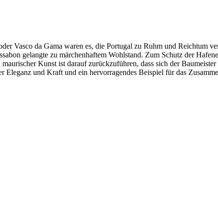
oder Vasco da Gama waren es, die Portugal zu Ruhm und Reichtum ver
Lissabon gelangte zu märchenhaftem Wohlstand. Zum Schutz der Hafene
aurischer Kunst ist darauf zurückzuführen, dass sich der Baumeister 
 der Eleganz und Kraft und ein hervorragendes Beispiel für das Zusamm