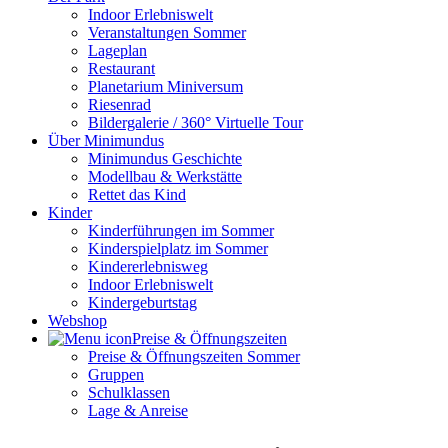
Indoor Erlebniswelt
Veranstaltungen Sommer
Lageplan
Restaurant
Planetarium Miniversum
Riesenrad
Bildergalerie / 360° Virtuelle Tour
Über Minimundus
Minimundus Geschichte
Modellbau & Werkstätte
Rettet das Kind
Kinder
Kinderführungen im Sommer
Kinderspielplatz im Sommer
Kindererlebnisweg
Indoor Erlebniswelt
Kindergeburtstag
Webshop
Preise & Öffnungszeiten
Preise & Öffnungszeiten Sommer
Gruppen
Schulklassen
Lage & Anreise