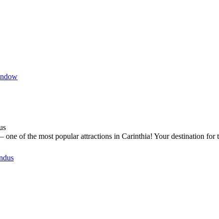
indow
us
one of the most popular attractions in Carinthia! Your destination for 