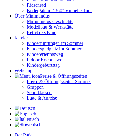
Riesenrad
Bildergalerie / 360° Virtuelle Tour
Über Minimundus
Minimundus Geschichte
Modellbau & Werkstätte
Rettet das Kind
Kinder
Kinderführungen im Sommer
Kinderspielplatz im Sommer
Kindererlebnisweg
Indoor Erlebniswelt
Kindergeburtstag
Webshop
Preise & Öffnungszeiten
Preise & Öffnungszeiten Sommer
Gruppen
Schulklassen
Lage & Anreise
Der Park