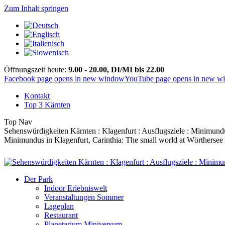
Zum Inhalt springen
Öffnungszeit heute:
9.00 - 20.00, DI/MI bis 22.00
Facebook page opens in new window
YouTube page opens in new w
Kontakt
Top 3 Kärnten
Top Nav
Sehenswürdigkeiten Kärnten : Klagenfurt : Ausflugsziele : Minimund
Minimundus in Klagenfurt, Carinthia: The small world at Wörthersee – 
Der Park
Indoor Erlebniswelt
Veranstaltungen Sommer
Lageplan
Restaurant
Planetarium Miniversum