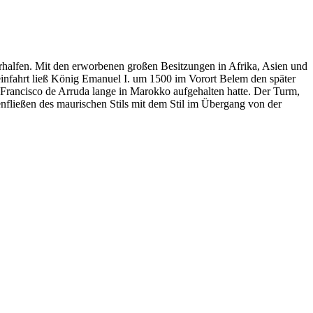
halfen. Mit den erworbenen großen Besitzungen in Afrika, Asien und
infahrt ließ König Emanuel I. um 1500 im Vorort Belem den später
Francisco de Arruda lange in Marokko aufgehalten hatte. Der Turm,
enfließen des maurischen Stils mit dem Stil im Übergang von der