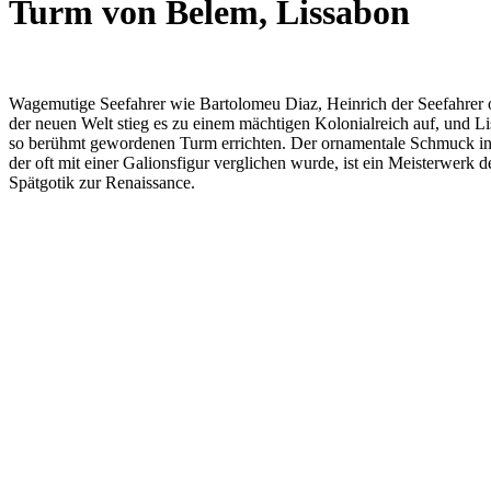
Turm von Belem, Lissabon
Wagemutige Seefahrer wie Bartolomeu Diaz, Heinrich der Seefahrer 
der neuen Welt stieg es zu einem mächtigen Kolonialreich auf, und 
so berühmt gewordenen Turm errichten. Der ornamentale Schmuck in m
der oft mit einer Galionsfigur verglichen wurde, ist ein Meisterwerk
Spätgotik zur Renaissance.