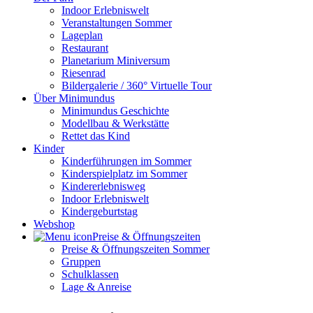
Indoor Erlebniswelt
Veranstaltungen Sommer
Lageplan
Restaurant
Planetarium Miniversum
Riesenrad
Bildergalerie / 360° Virtuelle Tour
Über Minimundus
Minimundus Geschichte
Modellbau & Werkstätte
Rettet das Kind
Kinder
Kinderführungen im Sommer
Kinderspielplatz im Sommer
Kindererlebnisweg
Indoor Erlebniswelt
Kindergeburtstag
Webshop
Preise & Öffnungszeiten
Preise & Öffnungszeiten Sommer
Gruppen
Schulklassen
Lage & Anreise