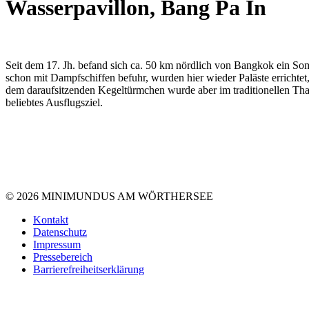
Wasserpavillon, Bang Pa In
Seit dem 17. Jh. befand sich ca. 50 km nördlich von Bangkok ein Som
schon mit Dampfschiffen befuhr, wurden hier wieder Paläste errichtet
dem daraufsitzenden Kegeltürmchen wurde aber im traditionellen Thai-
beliebtes Ausflugsziel.
© 2026 MINIMUNDUS AM WÖRTHERSEE
Kontakt
Datenschutz
Impressum
Pressebereich
Barrierefreiheitserklärung