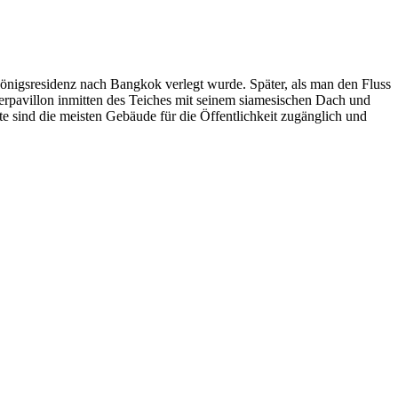
önigs­residenz nach Bangkok verlegt wurde. Später, als man den Fluss
sserpavillon inmitten des Teiches mit seinem siamesischen Dach und
te sind die meisten Gebäude für die Öffentlichkeit zugänglich und