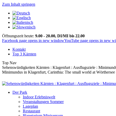
Zum Inhalt springen
Öffnungszeit heute:
9.00 - 20.00, DI/MI bis 22.00
Facebook page opens in new window
YouTube page opens in new w
Kontakt
Top 3 Kärnten
Top Nav
Sehenswürdigkeiten Kärnten : Klagenfurt : Ausflugsziele : Minimund
Minimundus in Klagenfurt, Carinthia: The small world at Wörthersee – 
Der Park
Indoor Erlebniswelt
Veranstaltungen Sommer
Lageplan
Restaurant
Planetarium Miniversum