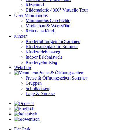
Riesenrad
Bildergalerie / 360° Virtuelle Tour
Über Minimundus
Minimundus Geschichte
Modellbau & Werkstätte
Rettet das Kind
Kinder
Kinderführungen im Sommer
Kinderspielplatz im Sommer
Kindererlebnisweg
Indoor Erlebniswelt
Kindergeburtstag
Webshop
Preise & Öffnungszeiten
Preise & Öffnungszeiten Sommer
Gruppen
Schulklassen
Lage & Anreise
Der Park