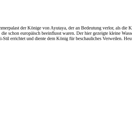
merpalast der Könige von Ayutaya, der an Bedeutung verlor, als die K
, die schon europäisch be­einflusst waren. Der hier gezeigte kleine Wa
Stil errichtet und diente dem König für be­schauliches Verweilen. Heu