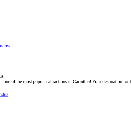
indow
us
one of the most popular attractions in Carinthia! Your destination for 