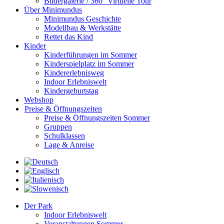
Bildergalerie / 360° Virtuelle Tour
Über Minimundus
Minimundus Geschichte
Modellbau & Werkstätte
Rettet das Kind
Kinder
Kinderführungen im Sommer
Kinderspielplatz im Sommer
Kindererlebnisweg
Indoor Erlebniswelt
Kindergeburtstag
Webshop
Preise & Öffnungszeiten
Preise & Öffnungszeiten Sommer
Gruppen
Schulklassen
Lage & Anreise
Der Park
Indoor Erlebniswelt
Veranstaltungen Sommer