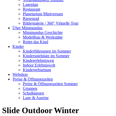
Lageplan
Restaurant
Planetarium Miniversum
Riesenrad
Bildergalerie / 360° Virtuelle Tour
Über Minimundus
Minimundus Geschichte
Modellbau & Werkstätte
Rettet das Kind
Kinder
Kinderführungen im Sommer
Kinderspielplatz im Sommer
Kindererlebnisweg
Indoor Erlebniswelt
Kindergeburtstag
Webshop
Preise & Öffnungszeiten
Preise & Öffnungszeiten Sommer
Gruppen
Schulklassen
Lage & Anreise
Slide Outdoor Winter