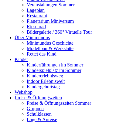
Veranstaltungen Sommer
Lageplan
Restaurant
Planetarium Miniversum
Riesenrad
Bildergalerie / 360° Virtuelle Tour
Über Minimundus
Minimundus Geschichte
Modellbau & Werkstätte
Rettet das Kind
Kinder
Kinderführungen im Sommer
Kinderspielplatz im Sommer
Kindererlebnisweg
Indoor Erlebniswelt
Kindergeburtstag
Webshop
Preise & Öffnungszeiten
Preise & Öffnungszeiten Sommer
Gruppen
Schulklassen
Lage & Anreise