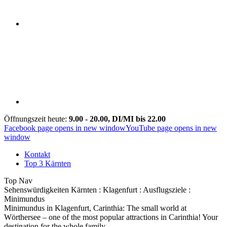
Öffnungszeit heute:
9.00 - 20.00, DI/MI bis 22.00
Facebook page opens in new window
YouTube page opens in new
window
Kontakt
Top 3 Kärnten
Top Nav
Sehenswürdigkeiten Kärnten : Klagenfurt : Ausflugsziele :
Minimundus
Minimundus in Klagenfurt, Carinthia: The small world at
Wörthersee – one of the most popular attractions in Carinthia! Your
destination for the whole family.