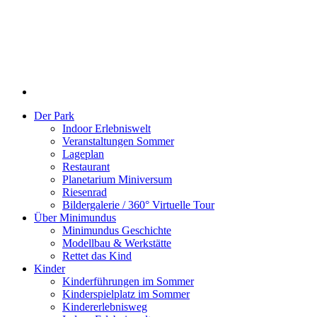
Der Park
Indoor Erlebniswelt
Veranstaltungen Sommer
Lageplan
Restaurant
Planetarium Miniversum
Riesenrad
Bildergalerie / 360° Virtuelle Tour
Über Minimundus
Minimundus Geschichte
Modellbau & Werkstätte
Rettet das Kind
Kinder
Kinderführungen im Sommer
Kinderspielplatz im Sommer
Kindererlebnisweg