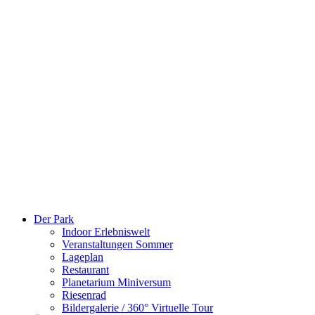
Der Park
Indoor Erlebniswelt
Veranstaltungen Sommer
Lageplan
Restaurant
Planetarium Miniversum
Riesenrad
Bildergalerie / 360° Virtuelle Tour