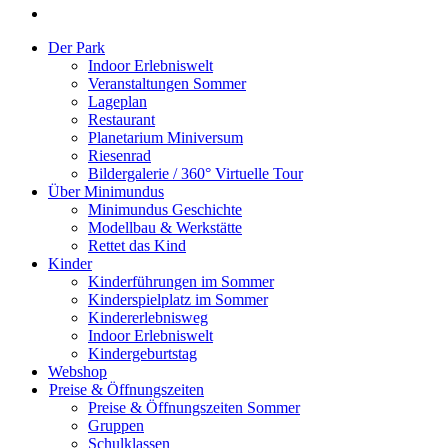
Der Park
Indoor Erlebniswelt
Veranstaltungen Sommer
Lageplan
Restaurant
Planetarium Miniversum
Riesenrad
Bildergalerie / 360° Virtuelle Tour
Über Minimundus
Minimundus Geschichte
Modellbau & Werkstätte
Rettet das Kind
Kinder
Kinderführungen im Sommer
Kinderspielplatz im Sommer
Kindererlebnisweg
Indoor Erlebniswelt
Kindergeburtstag
Webshop
Preise & Öffnungszeiten
Preise & Öffnungszeiten Sommer
Gruppen
Schulklassen