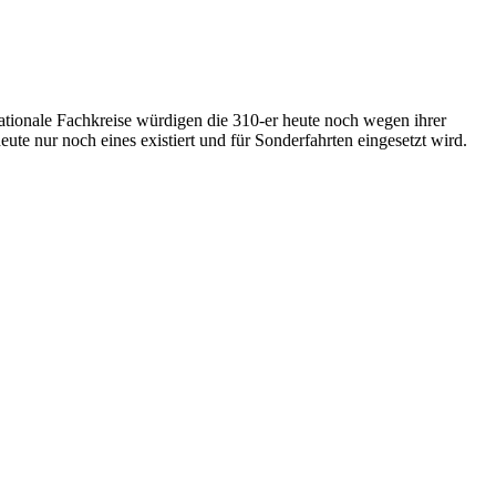
ationale Fachkreise würdigen die 310-er heute noch wegen ihrer
e nur noch eines existiert und für Sonderfahrten eingesetzt wird.