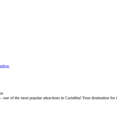
indow
us
one of the most popular attractions in Carinthia! Your destination for 