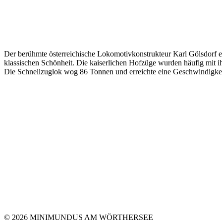
Der berühmte österreichische Lokomotivkonstrukteur Karl Gölsdorf en
klassischen Schönheit. Die kaiserlichen Hofzüge wurden häufig mit i
Die Schnellzuglok wog 86 Tonnen und erreichte eine Geschwindigke
© 2026 MINIMUNDUS AM WÖRTHERSEE