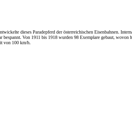
twickelte dieses Paradepferd der österreichischen Eisenbahnen. Intern
hr bespannt. Von 1911 bis 1918 wurden 98 Exemplare gebaut, wovon heut
it von 100 km/h.